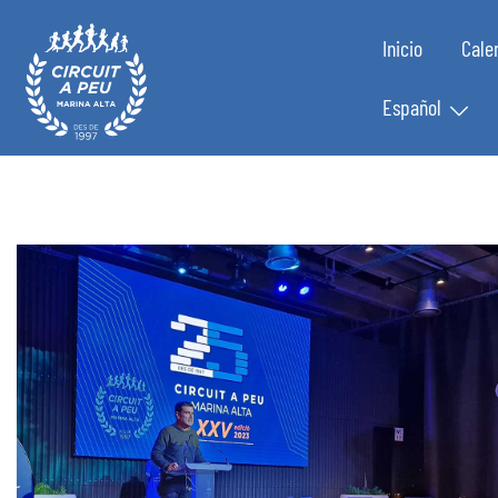
Inicio
Cale
Español
Circuit a Peu Marina Alta