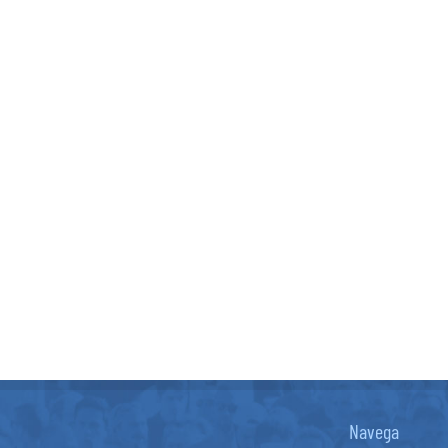
Navega