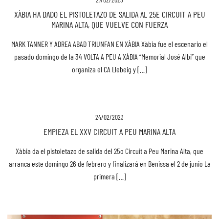
XÀBIA HA DADO EL PISTOLETAZO DE SALIDA AL 25E CIRCUIT A PEU
MARINA ALTA, QUE VUELVE CON FUERZA
MARK TANNER Y ADREA ABAD TRIUNFAN EN XÀBIA Xàbia fue el escenario el
pasado domingo de la 34 VOLTA A PEU A XÀBIA “Memorial José Albi” que
organiza el CA Llebeig y […]
24/02/2023
EMPIEZA EL XXV CIRCUIT A PEU MARINA ALTA
Xàbia da el pistoletazo de salida del 25o Circuit a Peu Marina Alta, que
arranca este domingo 26 de febrero y finalizará en Benissa el 2 de junio La
primera […]