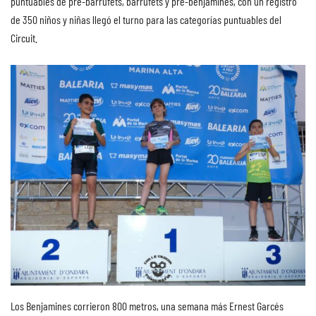
puntuables de pre-barrufets, barrufets y pre-benjamines, con un registro
de 350 niños y niñas llegó el turno para las categorías puntuables del
Circuit.
Los Benjamines corrieron 800 metros, una semana más Ernest Garcés