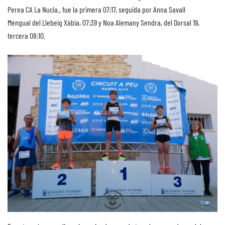
Perea CA La Nucia., fue la primera 07:17, seguida por Anna Savall
Mengual del Llebeig Xàbia, 07:39 y Noa Alemany Sendra, del Dorsal 19,
tercera 08:10.