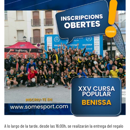
A lo largo de la tarde, desde las 16:00h, se realizarán la entrega del regalo