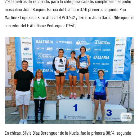
2.200 metros de recorrido, para la categoría cadete, completaron el podio
masculino Joan Buigues García del Dianium 07:11 primero, segundo Pau
Martínez López del Faro Alfas del Pí 07:32 y tercero Joan García Milvaques el
corredor del E Atletisme Pedreguer 07:40.
En chicas, Silvia Díaz Berenguer de la Nucia, fue la primera 08:14, segunda