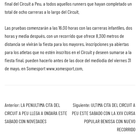
final del Circuit a Peu, a todos aquellos runners que hayan completado un
total de ocho carreras a lo largo del Circuit.
Las pruebas comenzarán a las 16:30 horas con las carreras infantiles, dos
horas y media después, con un recorrido que ofrece 8.300 metros de
distancia se vivirán la fiesta para los mayores, inscripciones ya abiertas
para los atletas que no estén inscritos en el Circuit y deseen sumarse a la
fiesta final, pueden hacerlo antes de las doce del mediodía del viernes 31
de mayo, en Somesport www.xomesport.com.
Anterior:
LA PENULTIMA CITA DEL
Siguiente:
ULTIMA CITA DEL CIRCUIT A
CIRCUIT A PEU LLEGA A ONDARA ESTE
PEU ESTE SABADO CON LA XXV CURSA
SABADO CON NOVEDADES
POPULAR BENISSA CON NUEVO
RECORRIDO