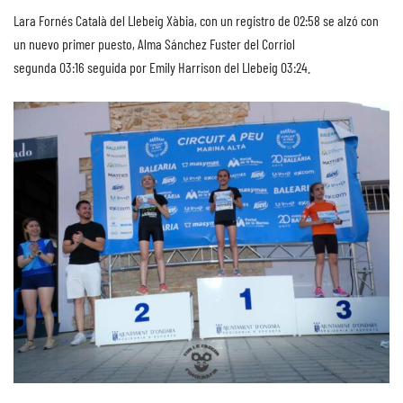
Lara Fornés Català del Llebeig Xàbia, con un registro de 02:58 se alzó con
un nuevo primer puesto, Alma Sánchez Fuster del Corriol
segunda 03:16 seguida por Emily Harrison del Llebeig 03:24.