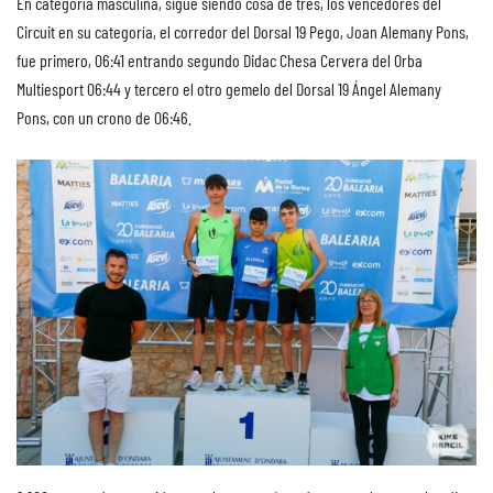
En categoría masculina, sigue siendo cosa de tres, los vencedores del
Circuit en su categoría, el corredor del Dorsal 19 Pego, Joan Alemany Pons,
fue primero, 06:41 entrando segundo Didac Chesa Cervera del Orba
Multiesport 06:44 y tercero el otro gemelo del Dorsal 19 Ángel Alemany
Pons, con un crono de 06:46.