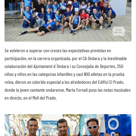
Se volvieron a superar con creces las expectativas previstas en
participación, en la carrera organizada, por el CA Ondara y la inestimable
colaboración del Ajuntament d ́Ondara i su Concejalía de Deportes, 350
niñas y niños en las categorías infantiles y casi 900 atletas en la prueba
reina, dieron un colorido especial a los alrededores del Edifici El Prado,
donde la joven cantante ondarense, Marta Fornali puso las notas musicales
en directo, en el Moll del Prado.