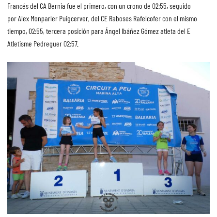
Francés del CA Bernia fue el primero, con un crono de 02:55, seguido
por Alex Monparler Puigcerver, del CE Raboses Rafelcofer con el mismo
tiempo, 02:55, tercera posición para Ángel Ibáñez Gómez atleta del E
Atletisme Pedreguer 02:57.