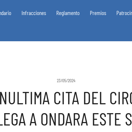
ndario
Infracciones
Reglamento
Premios
Patroci
23/05/2024
NULTIMA CITA DEL CIR
LEGA A ONDARA ESTE 