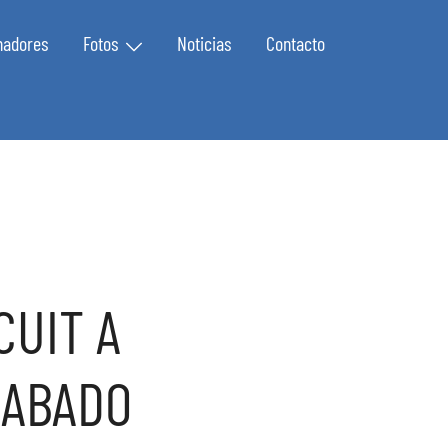
nadores
Fotos
Noticias
Contacto
CUIT A
SABADO