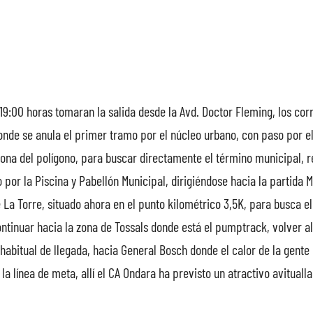
 19:00 horas tomaran la salida desde la Avd. Doctor Fleming, los co
onde se anula el primer tramo por el núcleo urbano, con paso por el
 zona del polígono, para buscar directamente el término municipal, 
 por la Piscina y Pabellón Municipal, dirigiéndose hacia la partida M
La Torre, situado ahora en el punto kilométrico 3,5K, para busca el
ontinuar hacia la zona de Tossals donde está el pumptrack, volver a
habitual de llegada, hacia General Bosch donde el calor de la gente
la línea de meta, allí el CA Ondara ha previsto un atractivo avitualla