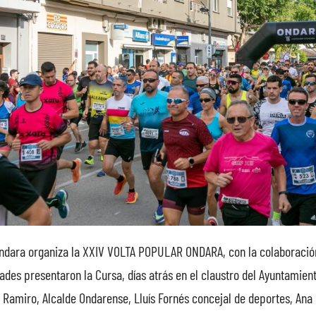
 Ondara organiza la XXIV VOLTA POPULAR ONDARA, con la colaboración
ades presentaron la Cursa, días atrás en el claustro del Ayuntamien
 Ramiro, Alcalde Ondarense, Lluís Fornés concejal de deportes, Ana 