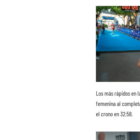
Los más rápidos en la
femenina al completar
el crono en 32:58.