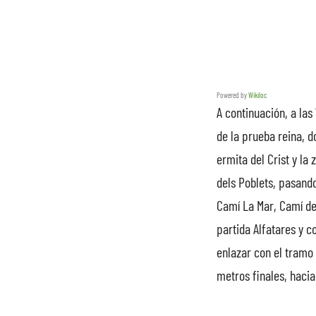
Powered by
Wikiloc
A continuación, a las
de la prueba reina, d
ermita del Crist y la
dels Poblets, pasando
Camí La Mar, Camí de 
partida Alfatares y c
enlazar con el tramo 
metros finales, hacia 