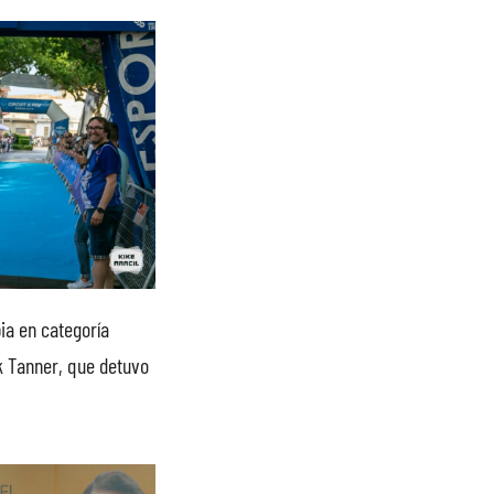
bia en categoría
rk Tanner, que detuvo