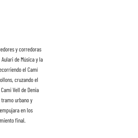
rredores y corredoras
 Aulari de Música y la
recorriendo el Camí
ollons, cruzando el
 Cami Vell de Denia
l tramo urbano y
 empujara en los
miento final.