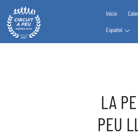
Inicio
Cale
Español
Circuit a Peu Marina Alta
LA PE
PEU L