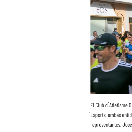
El Club d ́Atletisme
́Esports, ambas entid
representantes, José