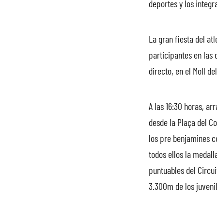
deportes y los integr
La gran fiesta del at
participantes en las 
directo, en el Moll de
A las 16:30 horas, a
desde la Plaça del Co
los pre benjamines co
todos ellos la meda
puntuables del Circu
3.300m de los juvenil