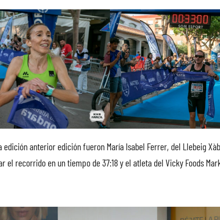
 edición anterior edición fueron María Isabel Ferrer, del Llebeig Xà
 el recorrido en un tiempo de 37:18 y el atleta del Vicky Foods Ma