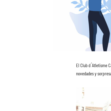
El Club d ́Atletisme
novedades y sorpresa