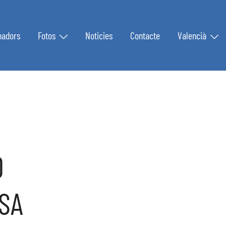
nadors
Fotos
Noticies
Contacte
Valencià
0
SA