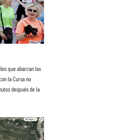
iles que abarcan las
con la Cursa no
nutos después de la