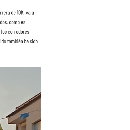
rrera de 10K, va a
odos, como es
 los corredores
rido también ha sido