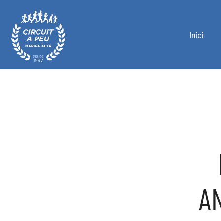
Inici
Circuit a Peu Marina Alta
A