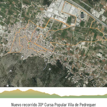
Nuevo recorrido 30ª Cursa Popular Vila de Pedreguer