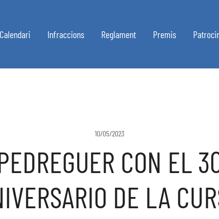
Calendari
Infraccions
Reglament
Premis
Patroci
10/05/2023
PEDREGUER CON EL 3
NIVERSARIO DE LA CUR