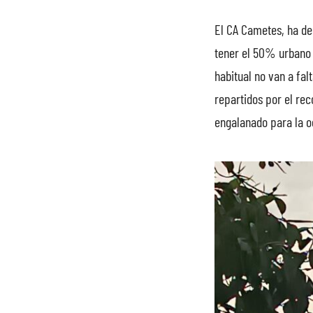
El CA Cametes, ha de
tener el 50% urbano 
habitual no van a fa
repartidos por el rec
engalanado para la o