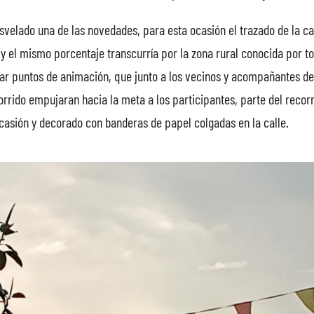
svelado una de las novedades, para esta ocasión el trazado de la ca
y el mismo porcentaje transcurría por la zona rural conocida por t
ltar puntos de animación, que junto a los vecinos y acompañantes de
orrido empujaran hacia la meta a los participantes, parte del recor
casión y decorado con banderas de papel colgadas en la calle.