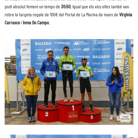
podi absolut femení un temps de
30:50
. Igual que els xics elles també van
rebre la targeta regale de 100€ del Portal de La Marina de mans de
Virginia
Carrasco
i
Inma Do Campo
.