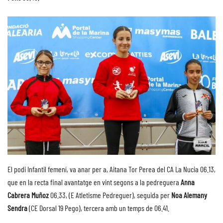
El podi Infantil femení, va anar per a, Aitana Tor Perea del CA La Nucia 06.13,
que en la recta final avantatge en vint segons a la pedreguera
Anna
Cabrera
Muñoz
06.33, (E Atletisme Pedreguer), seguida per
Noa Alemany
Sendra
(CE Dorsal 19 Pego), tercera amb un temps de 06.41.