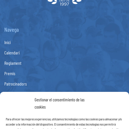
Navega
Inici
Calendari
Reglament
Premis
Patrocinadors
Fotos
Gestionar el consentimiento de las
Noticies
cookies
Contacte
Para ofrecer las mejores experiencias, utilizamos tecnologías como las cookies para almacenar y/o
acceder a la información del dispositivo. El consentimiento de estas tecnologías nos permitirá