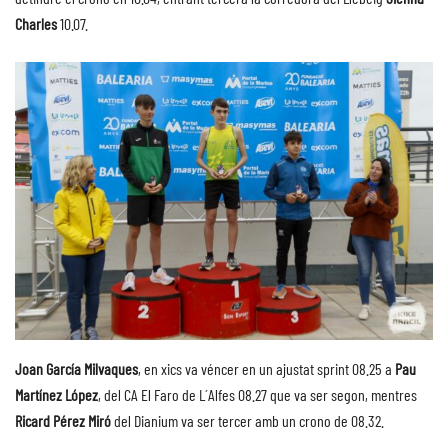
Charles
10.07.
Joan García Milvaques
, en xics va véncer en un ajustat sprint 08.25 a
Pau
Martínez López
, del CA El Faro de L´Alfes 08.27 que va ser segon, mentres
Ricard Pérez Miró
del Dianium va ser tercer amb un crono de 08.32.