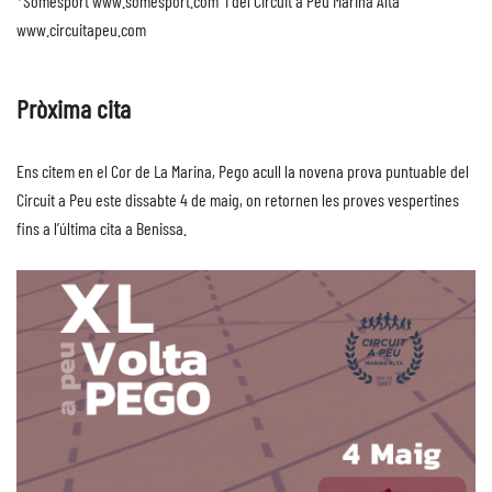
*Somesport
www.somesport.com
i del Circuit a Peu Marina Alta
www.circuitapeu.com
Pròxima cita
Ens citem en el Cor de La Marina, Pego acull la novena prova puntuable del
Circuit a Peu este dissabte 4 de maig, on retornen les proves vespertines
fins a l’última cita a Benissa.