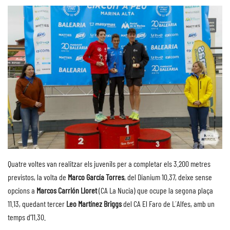
Quatre voltes van realitzar els juvenils per a completar els 3.200 metres
previstos, la volta de
Marco García Torres
, del Dianium 10.37, deixe sense
opcions a
Marcos Carrión Lloret
(CA La Nucia) que ocupe la segona plaça
11.13, quedant tercer
Leo Martínez Briggs
del CA El Faro de L´Alfes, amb un
temps d’11.30.