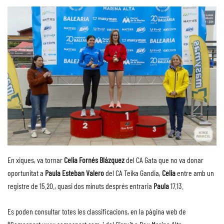
En xiques, va tornar
Celia Fornés Blázquez
del CA Gata que no va donar
oportunitat a
Paula Esteban Valero
del CA Teika Gandia,
Celia
entre amb un
registre de 15.20., quasi dos minuts després entraria
Paula
17.13.
Es poden consultar totes les classificacions, en la pàgina web de