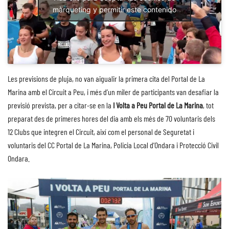
màrqueting y permitir este contenido
Les previsions de pluja, no van aigualir la primera cita del Portal de La
Marina amb el Circuit a Peu, i més d’un miler de participants van desafiar la
previsió prevista, per a citar-se en la
I Volta a Peu Portal de La Marina
, tot
preparat des de primeres hores del dia amb els més de 70 voluntaris dels
12 Clubs que integren el Circuit, així com el personal de Seguretat i
voluntaris del CC Portal de La Marina, Policia Local d’Ondara i Protecció Civil
Ondara.