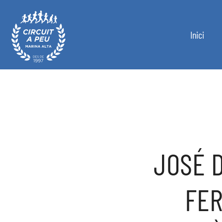
Inici
Circuit a Peu Marina Alta
JOSÉ D
FER