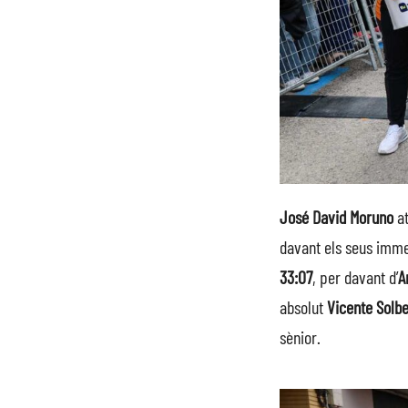
José David Moruno
at
davant els seus imme
33:07
, per davant d’
A
absolut
Vicente Solb
sènior.