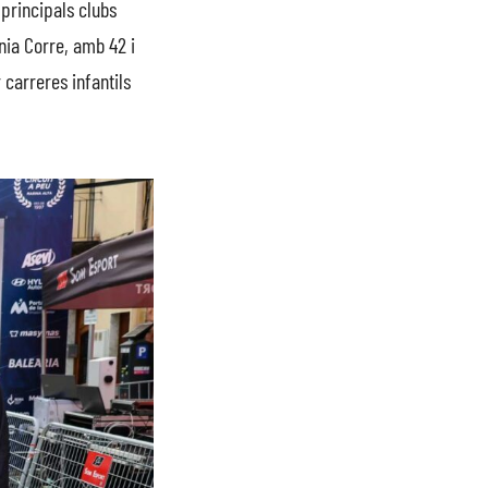
 principals clubs
nia Corre, amb 42 i
carreres infantils