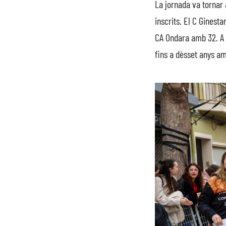
La jornada va tornar 
inscrits. El C Ginest
CA Ondara amb 32. A m
fins a dèsset anys a