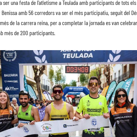
a ser una festa de l’atletisme a Teulada amb participants de tots els
ar Benissa amb 56 corredors va ser el més participatiu, seguit del Dé
és de la carrera reina, per a completar la jornada es van celebrar 
mb més de 200 participants.