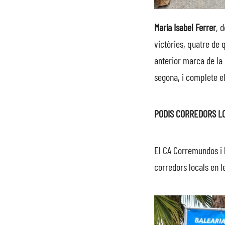
María Isabel Ferrer
, 
victòries, quatre de 
anterior marca de la
segona, i complete e
PODIS CORREDORS L
El CA Corremundos i l
corredors locals en l