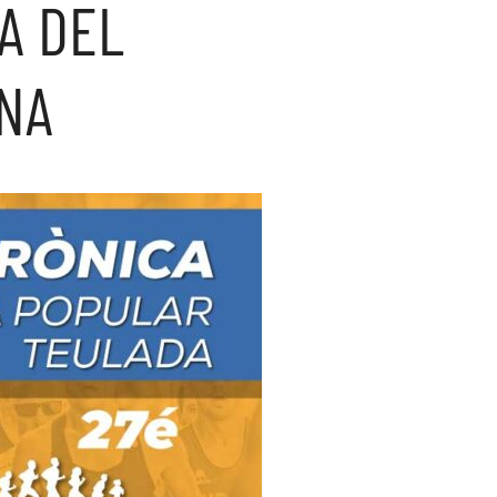
A DEL
INA