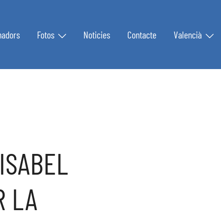
nadors
Fotos
Noticies
Contacte
Valencià
 ISABEL
R LA