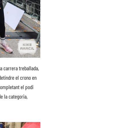
a carrera treballada,
detindre el crono en
completant el podi
de la categoria,