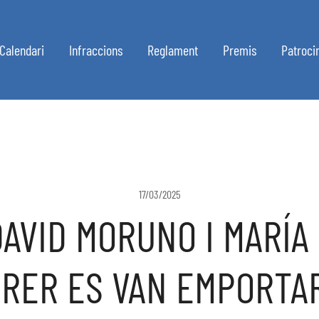
Calendari
Infraccions
Reglament
Premis
Patroci
17/03/2025
AVID MORUNO I MARÍA
RER ES VAN EMPORTA