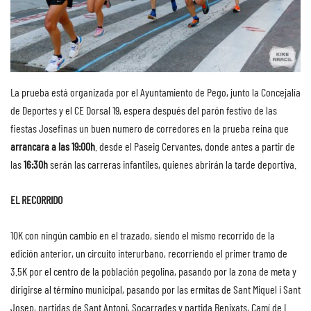
La prueba está organizada por el Ayuntamiento de Pego, junto la Concejalía
de Deportes y el CE Dorsal 19, espera después del parón festivo de las
fiestas Josefinas un buen numero de corredores en la prueba reina que
arrancara a las 19:00h
. desde el Paseig Cervantes, donde antes a partir de
las
16:30h
serán las carreras infantiles, quienes abrirán la tarde deportiva.
EL RECORRIDO
10K con ningún cambio en el trazado, siendo el mismo recorrido de la
edición anterior, un circuito interurbano, recorriendo el primer tramo de
3.5K por el centro de la población pegolina, pasando por la zona de meta y
dirigirse al término municipal, pasando por las ermitas de Sant Miquel i Sant
Josep, partidas de Sant Antoni, Socarrades y partida Benixats, Camí de L