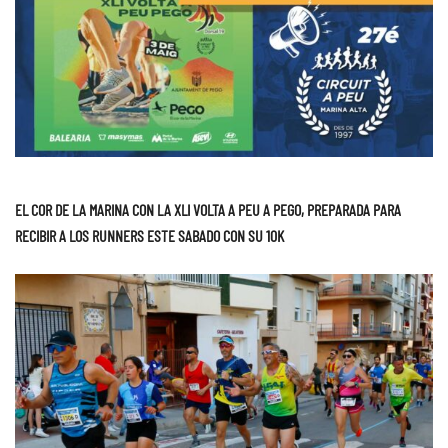
EL COR DE LA MARINA CON LA XLI VOLTA A PEU A PEGO, PREPARADA PARA
RECIBIR A LOS RUNNERS ESTE SABADO CON SU 10K