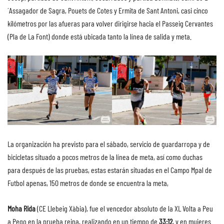
´Assagador de Sagra, Pouets de Cotes y Ermita de Sant Antoni, casi cinco
kilómetros por las afueras para volver dirigirse hacia el Passeig Cervantes
(Pla de La Font) donde está ubicada tanto la línea de salida y meta.
La organización ha previsto para el sábado, servicio de guardarropa y de
bicicletas situado a pocos metros de la línea de meta, así como duchas
para después de las pruebas, estas estarán situadas en el Campo Mpal de
Futbol apenas, 150 metros de donde se encuentra la meta,
Moha Rida
(CE Llebeig Xàbia), fue el vencedor absoluto de la XL Volta a Peu
a Pego en la prueba reina, realizando en un tiempo de
33:12
, y en mujeres