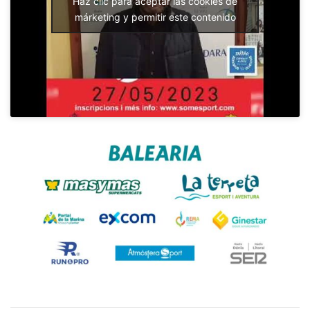
Haz clic para aceptar las cookies de
márketing y permitir este contenido