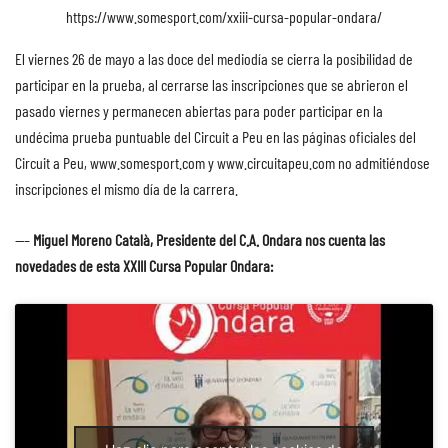
https://www.somesport.com/xxiii-cursa-popular-ondara/
El viernes 26 de mayo a las doce del mediodía se cierra la posibilidad de
participar en la prueba, al cerrarse las inscripciones que se abrieron el
pasado viernes y permanecen abiertas para poder participar en la
undécima prueba puntuable del Circuit a Peu en las páginas oficiales del
Circuit a Peu,
www.somesport.com
y www.circuitapeu.com no admitiéndose
inscripciones el mismo día de la carrera.
—–
Miguel Moreno Català, Presidente del C.A. Ondara nos cuenta las
novedades
de esta
XXIII Cursa Popular Ondara: