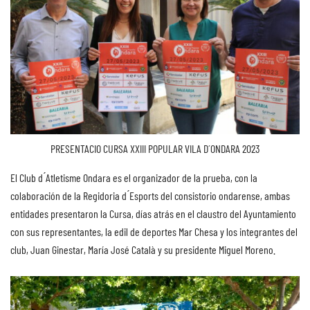
PRESENTACIO CURSA XXIII POPULAR VILA D´ONDARA 2023
El Club d ́Atletisme Ondara es el organizador de la prueba, con la
colaboración de la Regidoria d ́Esports del consistorio ondarense, ambas
entidades presentaron la Cursa, días atrás en el claustro del Ayuntamiento
con sus representantes, la edil de deportes Mar Chesa y los integrantes del
club, Juan Ginestar, María José Català y su presidente Miguel Moreno.