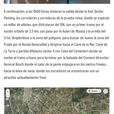
A continuación, a las 19:00 horas tomaran la salida desde la Avd. Doctor
Fleming, los corredores y corredoras de la prueba reina, donde se esperan
un millar de atletas, que disfrutaran del 10K, con un primer tramo por el
núcleo urbano de 3,5 km, con paso por el Aulari de Música y la ermita del
Crist, dirigiéndose a la zona del polígono, para buscar de nuevo la zona del
Prado por la Ronda Generalitat y dirigirse hacia el Camí de la Mar, Camí de
La Torre y partida Alfatares sector 4 con Camí del Cementeri donde se
vuelve al tramo urbano para terminar por la baixada del Convent dirección
General Bosch donde el calor de la gente empujara en los metros finales,
hacia la línea de meta, donde los corredores se encontraran con un
atractivo avituallamiento final.