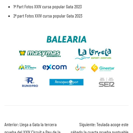
1ª Part Fotos XXIV cursa popular Gata 2023
2ª part Fotos XXIV cursa popular Gata 2023
Anterior:
Llega a Gata la tercera
Siguiente:
Teulada acoge este
prueba del XXIV Circuit a Peu de la
sábado la cuarta prueba puntuable