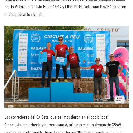
por la Veterana C Silvia Mulet 46:42 y Elisa Pedro Veterana B 47:54 coparon
el podio local femenino.
Los corredores del CA Gata, que se impusieron en el podio local
fueron, Juanan Mas Leyda, veterano A, primero con un tiempo de 35:49,
seguido del Veterano E, Joan Jaume Torres Oliver, realizando un tiempo