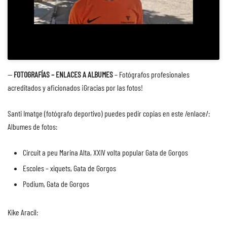
—
FOTOGRAFÍAS – ENLACES
A
ALBUMES
– Fotógrafos profesionales
acreditados y aficionados ¡Gracias por las fotos!
Santi Imatge
(fotógrafo deportivo) puedes pedir copias en este
/enlace/
:
Albumes de fotos:
Circuit a peu Marina Alta, XXIV volta popular Gata de Gorgos
Escoles – xiquets, Gata de Gorgos
Podium, Gata de Gorgos
Kike Aracil
: