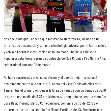
No cabe duda que Tanner sigue mostrando su fortaleza, incluso en un
terreno que desconocía y con una climatología adversa por el fuerte calor,
y volvió a liderar la clasificación absoluta masculina de la XXIV Volta
Popular a Gata, tercera prueba puntuable del 25é Circuit a Peu Marina Alta,
celebrada el domingo 12 de marzo.
No hubo sorpresas a nivel competición, y el que en mejor forma está
actualmente controló la carrera. El atleta del Vicky Foods Athletics Mark
Tanner, fue el primero en cruzar la línea de llegada con un tiempo de 32:10,
lo que da una media de 3.23 por kilómetro, el segundo en llegar a meta fue
José David Moruno, del SD Correcaminos, con un registro de 32:16 y el
tercero en alcanzar la llegada fue Miguel Martínez, del CA Benidorm, con