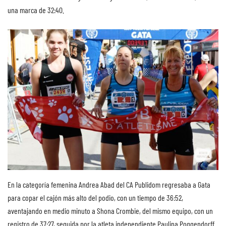
una marca de 32:40.
En la categoría femenina Andrea Abad del CA Publidom regresaba a Gata
para copar el cajón más alto del podio, con un tiempo de 36:52,
aventajando en medio minuto a Shona Crombie, del mismo equipo, con un
registro de 37:27, seguida por la atleta independiente Paulina Poggendorff