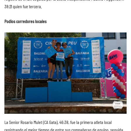
38:21 quien fue tercera.
Podios corredores locales
La Senior Rosario Mulet (CA Gata), 46:38, fue la primera atleta local
registrando el mejor tiempo de entre sus compañeras de equipo, seguida