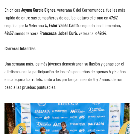
En chicas
Joyma García Signes
, veterana C del Corremundos, fue las más
rápida de entre sus compañeras de equipo, detuvo el crono en
47:37
,
seguida por la Veterana A,
Ester Vallés Cantó
, segunda local femenino,
48:57
siendo tercera
Francesca Llobell Durà,
veterana B
49:24.
Carreras Infantiles
Una semana más, los más jóvenes demostraron su ilusión y ganas por el
atletismo, con la participación de los más pequeños de apenas 4 y 5 años
en categoría barrufets, junto a los pre benjamines de 6 y 7 años, dieron
paso a las pruebas puntuables.