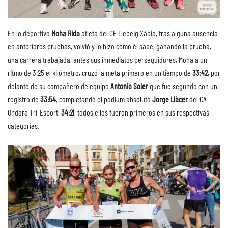
En lo deportivo
Moha Rida
atleta del CE Llebeig Xàbia, tras alguna ausencia
en anteriores pruebas, volvió y lo hizo como él sabe, ganando la prueba,
una carrera trabajada, antes sus inmediatos perseguidores, Moha a un
ritmo de 3:25 el kilómetro, cruzó la meta primero en un tiempo de
33:42
, por
delante de su compañero de equipo
Antonio Soler
que fue segundo con un
registro de
33:54
, completando el pódium absoluto
Jorge Llàcer
del CA
Ondara Tri-Esport,
34:21
, todos ellos fueron primeros en sus respectivas
categorías.