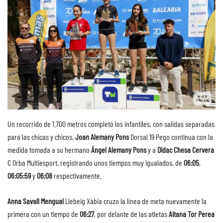
Un recorrido de 1.700 metros completó los infantiles, con salidas separadas
para las chicas y chicos,
Joan Alemany Pons
Dorsal 19 Pego continua con la
medida tomada a su hermano
Ángel Alemany Pons
y a
Didac Chesa Cervera
C Orba Multiesport, registrando unos tiempos muy igualados, de
06:05
,
06:05:59
y
06:08
respectivamente.
Anna Savall Mengual
Llebeig Xàbia cruzo la línea de meta nuevamente la
primera con un tiempo de
06:27
, por delante de las atletas
Aitana Tor Perea