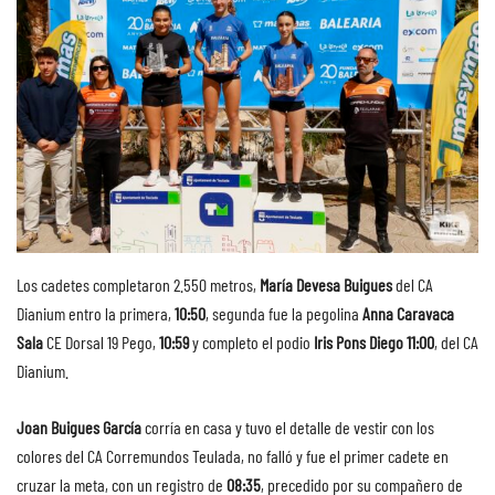
Los cadetes completaron 2.550 metros,
María Devesa Buigues
del CA
Dianium entro la primera,
10:50
, segunda fue la pegolina
Anna Caravaca
Sala
CE Dorsal 19 Pego,
10:59
y completo el podio
Iris Pons Diego
11:00
, del CA
Dianium.
Joan Buigues García
corría en casa y tuvo el detalle de vestir con los
colores del CA Corremundos Teulada, no falló y fue el primer cadete en
cruzar la meta, con un registro de
08:35
, precedido por su compañero de