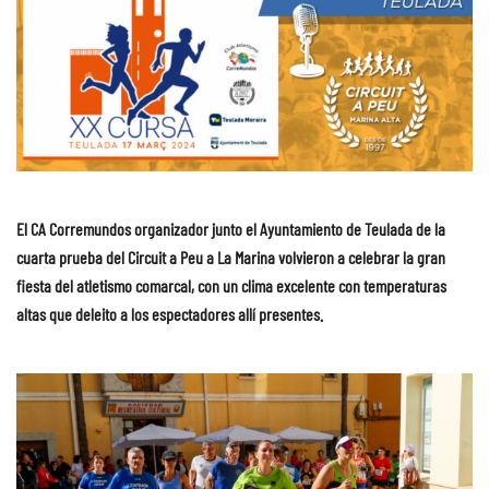
El CA Corremundos organizador junto el Ayuntamiento de Teulada de la
cuarta prueba del Circuit a Peu a La Marina volvieron a celebrar la gran
fiesta del atletismo comarcal, con un clima excelente con temperaturas
altas que deleito a los espectadores allí presentes.