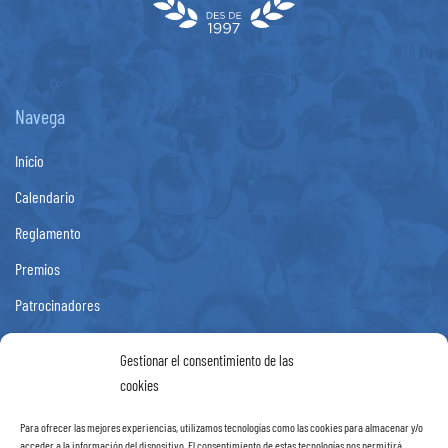
Navega
Inicio
Calendario
Reglamento
Premios
Patrocinadores
Fotos
Gestionar el consentimiento de las
Noticias
cookies
Contacto
Para ofrecer las mejores experiencias, utilizamos tecnologías como las cookies para almacenar y/o
acceder a la información del dispositivo. El consentimiento de estas tecnologías nos permitirá