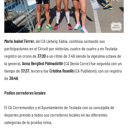
María Isabel Ferrer,
del CA Llebeig Xàbia, continúa contando sus
participaciones en el Circuit por victorias, cuatro de cuatro y en Teulada
registro un crono de
37:20
a un ritmo de 3:49 siendo la vigésima octava de
la general,
Anna Berglind Pálmadóttir
(CA Denia Corre) fue segunda con un
tiempo de
37:37
, tercera fue
Cristina Roselló
(CA Publidom), con un registro
de
38:48
.
Podios corredores locales
El CA Corremundos y el Ayuntamiento de Teulada con su concejalía de
deportes premió a todos sus corredores locales en las diferentes
categorías de la prueba reina,