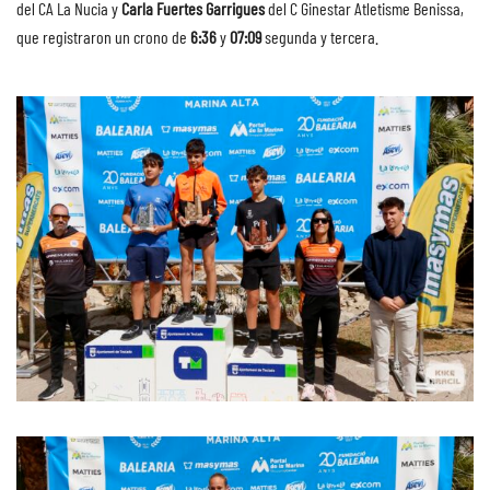
del CA La Nucia y
Carla Fuertes Garrigues
del C Ginestar Atletisme Benissa,
que registraron un crono de
6:36
y
07:09
segunda y tercera.