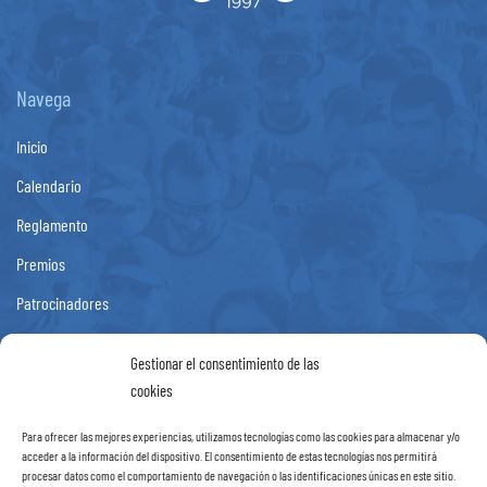
Navega
Inicio
Calendario
Reglamento
Premios
Patrocinadores
Fotos
Gestionar el consentimiento de las
Noticias
cookies
Contacto
Para ofrecer las mejores experiencias, utilizamos tecnologías como las cookies para almacenar y/o
acceder a la información del dispositivo. El consentimiento de estas tecnologías nos permitirá
procesar datos como el comportamiento de navegación o las identificaciones únicas en este sitio.
Información