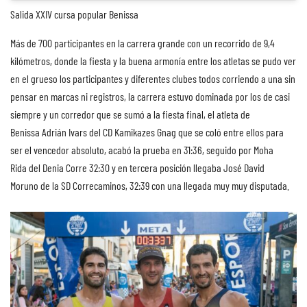
Salida XXIV cursa popular Benissa
Más de 700 participantes en la carrera grande con un recorrido de 9,4
kilómetros, donde la fiesta y la buena armonía entre los atletas se pudo ver
en el grueso los participantes y diferentes clubes todos corriendo a una sin
pensar en marcas ni registros, la carrera estuvo dominada por los de casi
siempre y un corredor que se sumó a la fiesta final, el atleta de
Benissa Adrián Ivars del CD Kamikazes Gnag que se coló entre ellos para
ser el vencedor absoluto, acabó la prueba en 31:36, seguido por Moha
Rida del Denia Corre 32:30 y en tercera posición llegaba José David
Moruno de la SD Correcaminos, 32:39 con una llegada muy muy disputada.