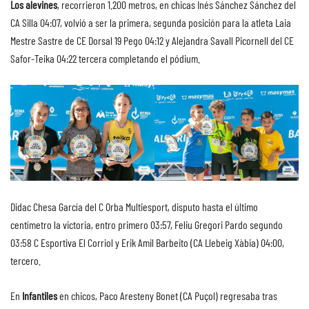
Los alevines
, recorrieron 1.200 metros, en chicas Inés Sánchez Sánchez del
CA Silla 04:07, volvió a ser la primera, segunda posición para la atleta Laia
Mestre Sastre de CE Dorsal 19 Pego 04:12 y Alejandra Savall Picornell del CE
Safor-Teika 04:22 tercera completando el pódium.
Didac Chesa García del C Orba Multiesport, disputo hasta el último
centímetro la victoria, entro primero 03:57, Feliu Gregori Pardo segundo
03:58 C Esportiva El Corriol y Erik Amil Barbeito (CA Llebeig Xàbia) 04:00,
tercero.
En
Infantiles
en chicos, Paco Aresteny Bonet (CA Puçol) regresaba tras