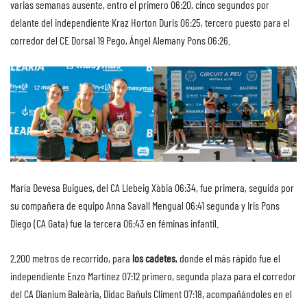
varias semanas ausente, entro el primero 06:20, cinco segundos por
delante del independiente Kraz Horton Duris 06:25, tercero puesto para el
corredor del CE Dorsal 19 Pego, Ángel Alemany Pons 06:26.
María Devesa Buigues, del CA Llebeig Xàbia 06:34, fue primera, seguida por
su compañera de equipo Anna Savall Mengual 06:41 segunda y Iris Pons
Diego (CA Gata) fue la tercera 06:43 en féminas infantil.
2.200 metros de recorrido, para
los cadetes
, donde el más rápido fue el
independiente Enzo Martínez 07:12 primero, segunda plaza para el corredor
del CA Dianium Baleària, Didac Bañuls Climent 07:18, acompañándoles en el