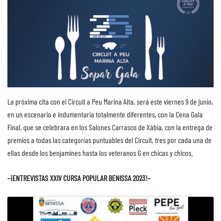
La próxima cita con el Circuit a Peu Marina Alta, será este viernes 9 de junio,
en un escenario e indumentaria totalmente diferentes, con la Cena Gala
Final, que se celebrara en los Salones Carrasco de Xàbia, con la entrega de
premios a todas las categorías puntuables del Circuit, tres por cada una de
ellas desde los benjamines hasta los veteranos G en chicas y chicos.
–¡ENTREVISTAS XXIV CURSA POPULAR BENISSA 2023!–