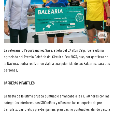
La veterana D Paqui Sánchez Sáez, atleta del CA iRun Calp, fue la última
agraciada del Premio Baleària del Circuit a Peu 2023, que, por gentileza de
la Naviera, podrá realizar un viaje a cualquier isla de las Baleares, para dos
personas.
CARRERAS INFANTILES
La fiesta de la última prueba puntuable arrancaba a las 16:30 horas con las
categorías inferiores, casi 300 niñas y niños con las categorías de pre-
barrufets, barrufets y pre-benjamins, pruebas no puntuables, dando paso a