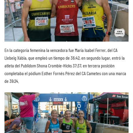
En la categoría femenina la vencedora fue María Isabel Ferrer, del CA
Llebeig Xàbia, que empleó un tiempo de 36:42, en segundo lugar, entró la
atleta del Publidom Shona Crombie-Hicks 37:37, en tercera posición
completaba el pódium Esther Fornés Pérez del CA Cametes con una marca
de 39:24.