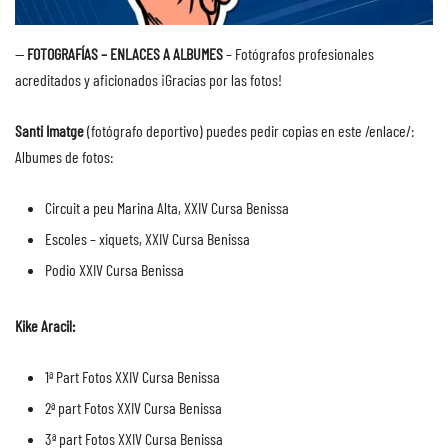
—
FOTOGRAFÍAS – ENLACES
A
ALBUMES
– Fotógrafos profesionales
acreditados y aficionados ¡Gracias por las fotos!
Santi Imatge
(fotógrafo deportivo) puedes pedir copias en este
/enlace/
:
Albumes de fotos:
Circuit a peu Marina Alta, XXIV Cursa Benissa
Escoles – xiquets, XXIV Cursa Benissa
Podio XXIV Cursa Benissa
Kike Aracil
:
1ª Part Fotos XXIV Cursa Benissa
2ª part Fotos XXIV Cursa Benissa
3ª part Fotos XXIV Cursa Benissa