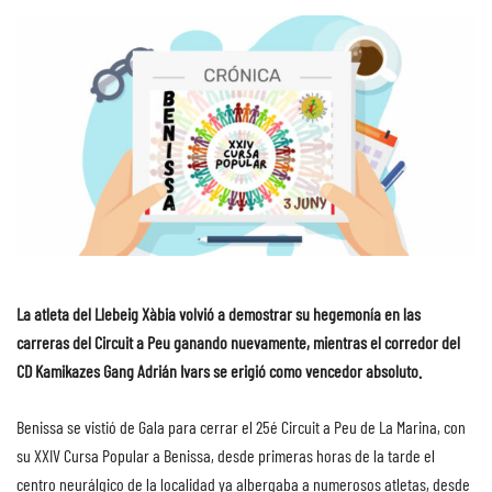
La atleta del Llebeig Xàbia volvió a demostrar su hegemonía en las
carreras del Circuit a Peu ganando nuevamente, mientras el corredor del
CD Kamikazes Gang Adrián Ivars se erigió como vencedor absoluto.
Benissa se vistió de Gala para cerrar el 25é Circuit a Peu de La Marina, con
su XXIV Cursa Popular a Benissa, desde primeras horas de la tarde el
centro neurálgico de la localidad ya albergaba a numerosos atletas, desde