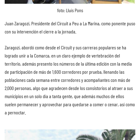
foto: Lluís Pons
Juan Zaragozí, Presidente del Circuit a Peu a La Marina, como ponente puso
con su intervención el cierre a la jornada.
Zaragozí, abordó como desde el Circuit y sus carreras populares se ha
logrado unir a la Comarca, en un claro ejemplo de vertebración del
territorio, además presento los números de la última edición con la media
de participación de más de 1.600 corredores por prueba, llenando las
poblaciones cada semana entre corredores y acompañantes con más de
2.000 personas, algo que agradecen desde los consistorios al atraer a sus
municipios en un solo día a tanta gente, que además muchos de ellos
suelen permanecer y aprovechar para quedarse a comer o cenar, así como
a pernoctar.