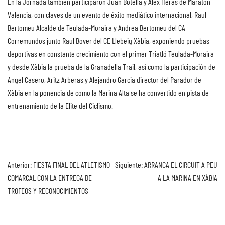
En la Jornada también participaron Juan Botella y Alex Heras de Maratón
Valencia, con claves de un evento de éxito mediático internacional, Raul
Bertomeu Alcalde de Teulada-Moraira y Andrea Bertomeu del CA
Corremundos junto Raul Bover del CE Llebeig Xàbia, exponiendo pruebas
deportivas en constante crecimiento con el primer Triatló Teulada-Moraira
y desde Xàbia la prueba de la Granadella Trail, así como la participación de
Angel Casero, Aritz Arberas y Alejandro Garcia director del Parador de
Xàbia en la ponencia de como la Marina Alta se ha convertido en pista de
entrenamiento de la Elite del Ciclismo.
Anterior:
FIESTA FINAL DEL ATLETISMO
Siguiente:
ARRANCA EL CIRCUIT A PEU
COMARCAL CON LA ENTREGA DE
A LA MARINA EN XÀBIA
TROFEOS Y RECONOCIMIENTOS