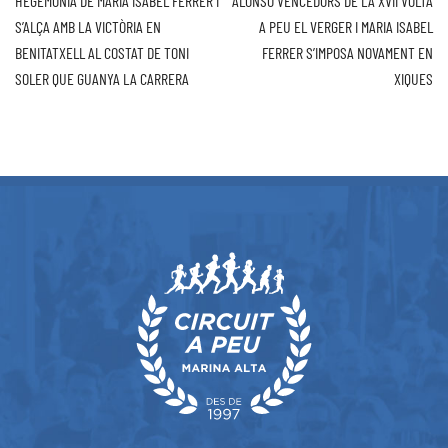
HEGEMONIA DE MARIA ISABEL FERRER I
ALONSO VENCEDORS DE LA XVII VOLTA
S’ALÇA AMB LA VICTÒRIA EN
A PEU EL VERGER I MARIA ISABEL
BENITATXELL AL COSTAT DE TONI
FERRER S’IMPOSA NOVAMENT EN
SOLER QUE GUANYA LA CARRERA
XIQUES