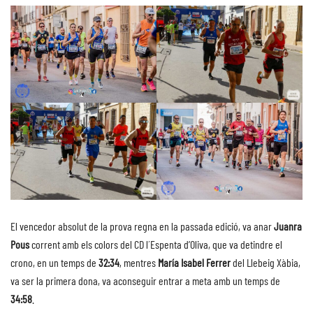
El vencedor absolut de la prova regna en la passada edició, va anar
Juanra
Pous
corrent amb els colors del CD l´Espenta d’Oliva, que va detindre el
crono, en un temps de
32:34
, mentres
María Isabel Ferrer
del Llebeig Xàbia,
va ser la primera dona, va aconseguir entrar a meta amb un temps de
34:58
.