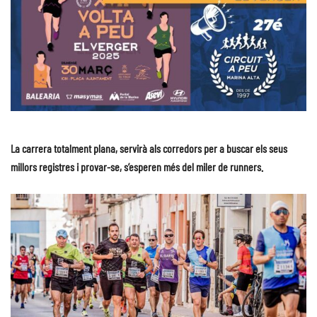
La carrera totalment plana, servirà als corredors per a buscar els seus
millors registres i provar-se, s’esperen més del miler de runners.