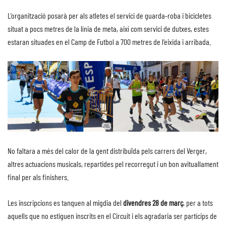
L’organització posarà per als atletes el servici de guarda-roba i bicicletes
situat a pocs metres de la línia de meta, així com servici de dutxes, estes
estaran situades en el Camp de Futbol a 700 metres de l’eixida i arribada.
No faltara a més del calor de la gent distribuïda pels carrers del Verger,
altres actuacions musicals, repartides pel recorregut i un bon avituallament
final per als finishers.
Les inscripcions es tanquen al migdia del
divendres 28 de març
, per a tots
aquells que no estiguen inscrits en el Circuit i els agradaria ser partícips de