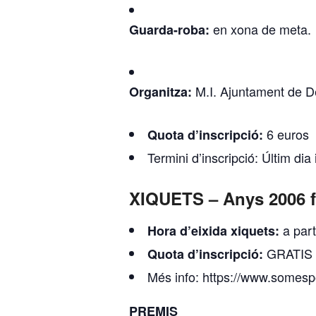
en xona de meta.
Guarda-roba:
M.I. Ajuntament de D
Organitza:
6 euros
Quota d’inscripció:
Termini d’inscripció:
Últim dia
XIQUETS – Anys 2006 f
a part
Hora d’eixida xiquets:
GRATIS
Quota d’inscripció:
Més info:
https://www.somesp
PREMIS