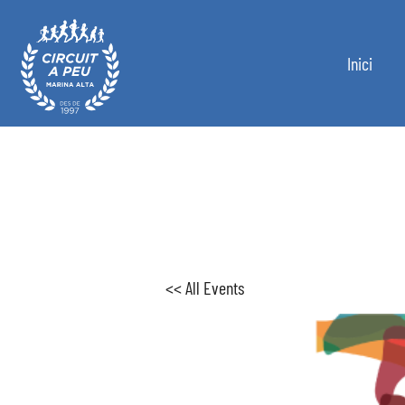
Inici
Circuit a Peu Marina Alta
<< All Events