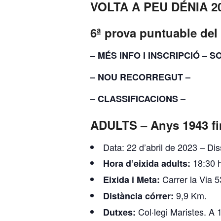
VOLTA A PEU DÉNIA 2
6ª prova puntuable del 
– MÉS INFO I INSCRIPCIÓ –
– NOU RECORREGUT –
– CLASSIFICACIONS –
ADULTS – Anys 1943 fi
Data:
22 d’abril de 2023 – Di
18:30 h
Hora d’eixida adults:
Carrer la Via 
Eixida i Meta:
9,9 Km.
Distància córrer:
Col·legi Maristes. A
Dutxes: