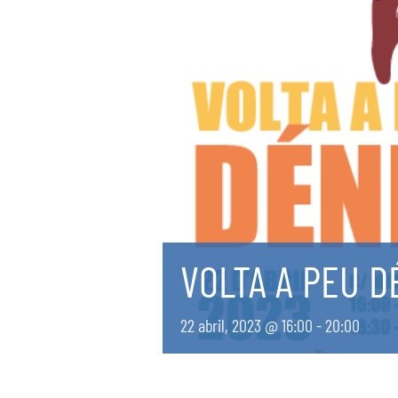
VOLTA A PEU D
22 abril, 2023 @ 16:00
-
20:00