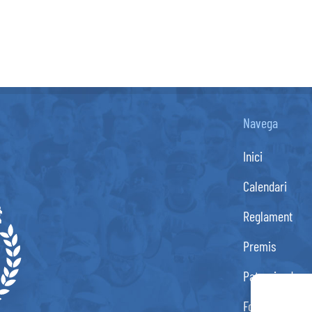
Navega
Inici
Calendari
Reglament
Premis
Patrocinadors
Fotos