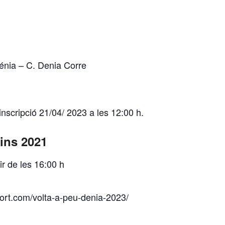
énia
–
C. Denia Corre
 inscripció 21/04/ 2023 a les 12:00 h.
ins 2021
ir de les 16:00 h
ort.com/volta-a-peu-denia-2023/