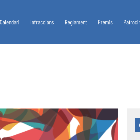
Calendari
Infraccions
Reglament
Premis
Patroci