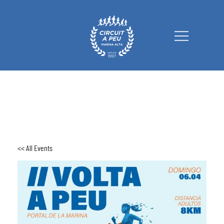
Circuit a Peu Marina Alta
<< All Events