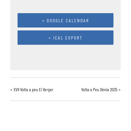
+ GOOGLE CALENDAR
+ ICAL EXPORT
«
XVII Volta a peu El Verger
Volta a Peu Dénia 2025
»