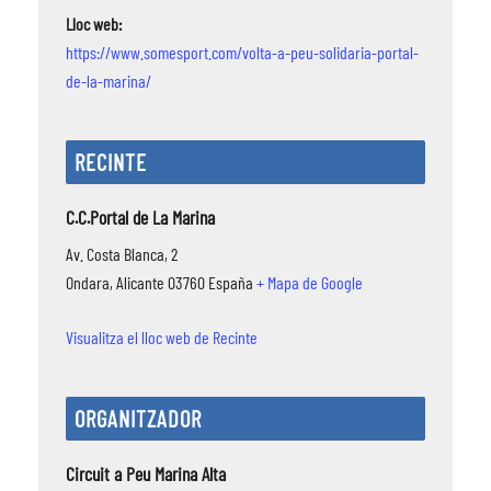
Lloc web:
https://www.somesport.com/volta-a-peu-solidaria-portal-
de-la-marina/
RECINTE
C.C.Portal de La Marina
Av. Costa Blanca, 2
Ondara
,
Alicante
03760
España
+ Mapa de Google
Visualitza el lloc web de Recinte
ORGANITZADOR
Circuit a Peu Marina Alta