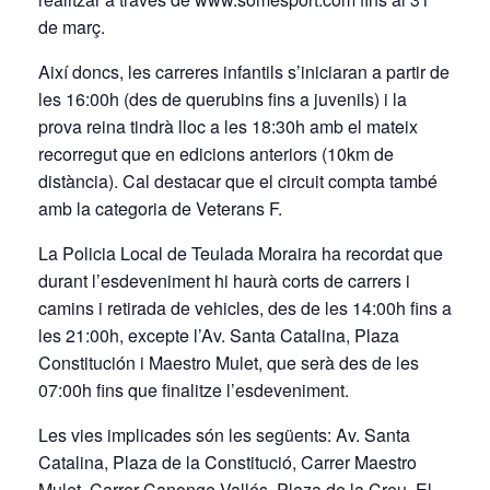
de març.
Així doncs, les carreres infantils s’iniciaran a partir de
les 16:00h (des de querubins fins a juvenils) i la
prova reina tindrà lloc a les 18:30h amb el mateix
recorregut que en edicions anteriors (10km de
distància). Cal destacar que el circuit compta també
amb la categoria de Veterans F.
La Policia Local de Teulada Moraira ha recordat que
durant l’esdeveniment hi haurà corts de carrers i
camins i retirada de vehicles, des de les 14:00h fins a
les 21:00h, excepte l’Av. Santa Catalina, Plaza
Constitución i Maestro Mulet, que serà des de les
07:00h fins que finalitze l’esdeveniment.
Les vies implicades són les següents: Av. Santa
Catalina, Plaza de la Constitució, Carrer Maestro
Mulet, Carrer Canonge Vallés, Plaza de la Creu, El