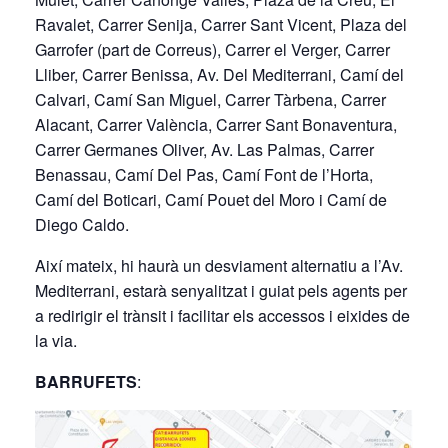
Ravalet, Carrer Senija, Carrer Sant Vicent, Plaza del
Garrofer (part de Correus), Carrer el Verger, Carrer
Lliber, Carrer Benissa, Av. Del Mediterrani, Camí del
Calvari, Camí San Miguel, Carrer Tàrbena, Carrer
Alacant, Carrer València, Carrer Sant Bonaventura,
Carrer Germanes Oliver, Av. Las Palmas, Carrer
Benassau, Camí Del Pas, Camí Font de l’Horta,
Camí del Boticari, Camí Pouet del Moro i Camí de
Diego Caldo.
Així mateix, hi haurà un desviament alternatiu a l’Av.
Mediterrani, estarà senyalitzat i guiat pels agents per
a redirigir el trànsit i facilitar els accessos i eixides de
la via.
BARRUFETS
: