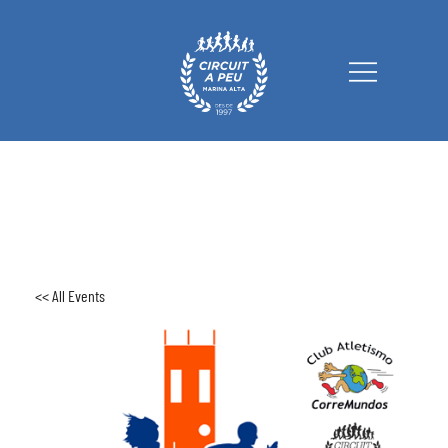
Circuit a Peu Marina Alta
<< All Events