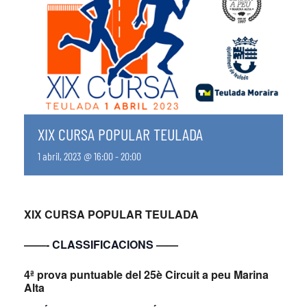
XIX CURSA POPULAR TEULADA
1 abril, 2023 @ 16:00
-
20:00
XIX CURSA POPULAR TEULADA
——-
CLASSIFICACIONS
——
4ª prova puntuable del 25è Circuit a peu Marina
Alta