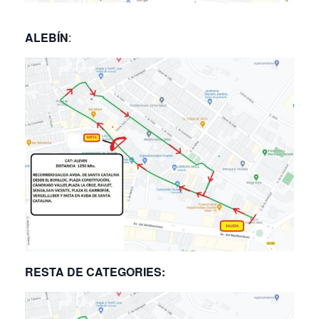
ALEBÍN
:
RESTA DE CATEGORIES: