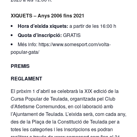
XIQUETS – Anys 2006 fins 2021
Hora d’eixida xiquets:
a partir de les 16:00 h
Quota d’inscripció:
GRATIS
Més info:
https://www.somesport.com/volta-
popular-gata/
PREMIS
REGLAMENT
El pròxim 1 d’abril se celebrarà la XIX edició de la
Cursa Popular de Teulada, organitzada pel Club
d’Atletisme Corremundos, en col·laboració amb
l’Ajuntament de Teulada. L’eixida serà, com cada any,
des de la Plaça de la Constitució de Teulada per a
totes les categories i les inscripcions es podran
realitzar a través de www.somesport.com fins al 31