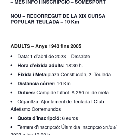
– MÉS INFO I INSCRIPCIÓ – SOMESPORT
NOU – RECORREGUT DE LA XIX CURSA
POPULAR TEULADA – 10 Km
ADULTS – Anys 1943 fins 2005
Data:
1 d’abril de 2023 – Dissabte
Hora d’eixida adults:
18:30 h.
Eixida i Meta:
plaza Consitución, 2. Teulada
Distància córrer:
10 Km.
Dutxes:
Camp de futbol. A 350 m. de meta.
Organitza:
Ajuntament de Teulada i Club
Atletismo Corremundos
Quota d’inscripció:
6 euros
Termini d’inscripció:
Últim dia inscripció 31/03/
2023 a les 12:00 h.