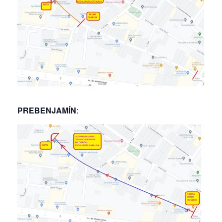
PREBENJAMÍN
: