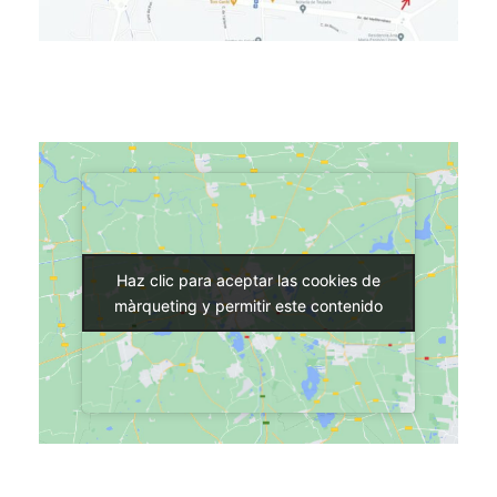
Haz clic para aceptar las cookies de
Haz clic para aceptar las cookies de
màrqueting y permitir este contenido
màrqueting y permitir este contenido